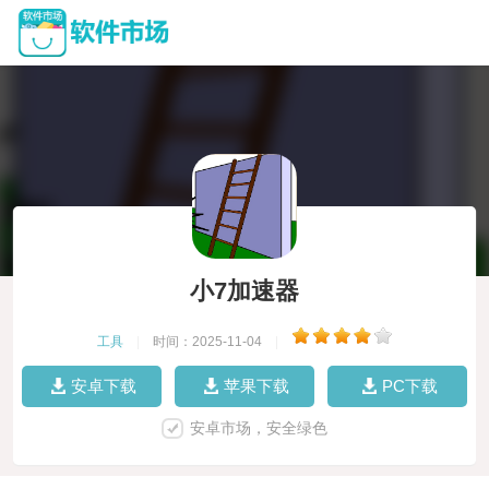
小7加速器
工具
|
时间：2025-11-04
|
安卓下载
苹果下载
PC下载
安卓市场，安全绿色