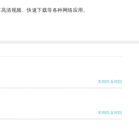
享高清视频、快速下载等各种网络应用。
支持
[0]
反对
[0]
支持
[0]
反对
[0]