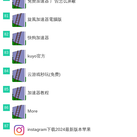
免费加速器 广告怎么屏蔽
81
旋風加速器電腦版
82
快狗加速器
83
kuyo官方
84
云游戏秒玩(免费)
85
加速器教程
86
More
87
instagram下载2024最新版本苹果