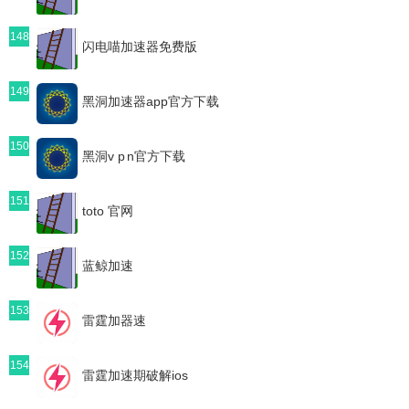
148
闪电喵加速器免费版
149
黑洞加速器app官方下载
150
黑洞v p n官方下载
151
toto 官网
152
蓝鲸加速
153
雷霆加器速
154
雷霆加速期破解ios