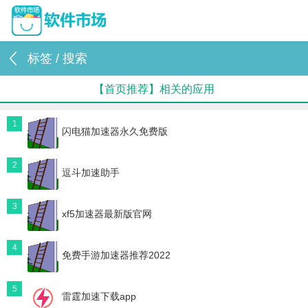
标签 / 搜索
【首页推荐】相关的应用
1
闪电猫加速器永久免费版
2
逗斗加速助手
3
xf5加速器最新版官网
4
免费手游加速器推荐2022
5
雷霆加速下载app