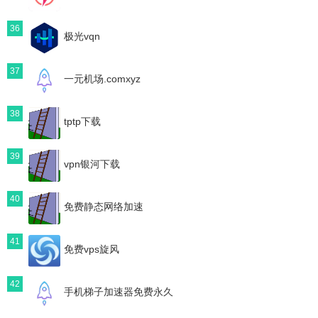
36
极光vqn
37
一元机场.comxyz
38
tptp下载
39
vpn银河下载
40
免费静态网络加速
41
免费vps旋风
42
手机梯子加速器免费永久