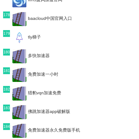
178
baacloud中国官网入口
179
tly梯子
180
多快加速器
181
免费加速一小时
182
猎豹vqn加速免费
183
佛跳加速器app破解版
184
免费加速器永久免费版手机