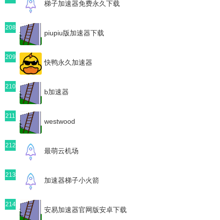
梯子加速器免费永久下载
208
piupiu版加速器下载
209
快鸭永久加速器
210
b加速器
211
westwood
212
最萌云机场
213
加速器梯子小火箭
214
安易加速器官网版安卓下载