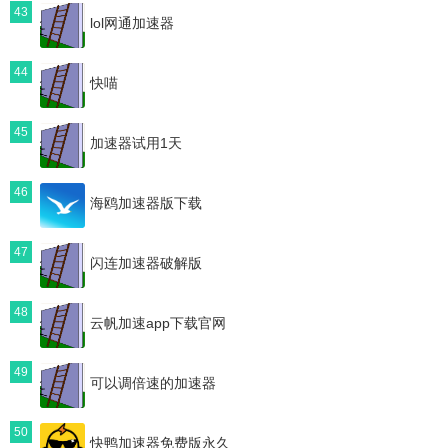
43
lol网通加速器
44
快喵
45
加速器试用1天
46
海鸥加速器版下载
47
闪连加速器破解版
48
云帆加速app下载官网
49
可以调倍速的加速器
50
快鸭加速器免费版永久