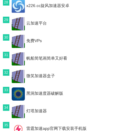
28
x226.cc旋风加速器安卓
29
云加速平台
30
免费VPs
31
帆船简笔画简单又好看
32
微笑加速器盒子
33
黑洞加速度器破解版
34
灯塔加速器
35
雷霆加速app官网下载安装手机版