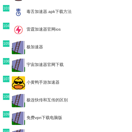
103
毒舌加速器.apk下载方法
104
雷霆加速器官网ios
105
极加速器
106
宇宙加速器官网下载
107
小黄鸭手游加速器
108
极连快传和互传的区别
109
免费vpn下载电脑版
110