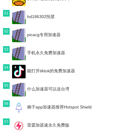
51
hd186302恒星
52
picacg专用加速器
53
手机永久免费加速器
54
能打开tiktok的免费加速器
55
什么加速器可以连台湾
56
梯子app加速器推荐Hotspot Shield
57
雷霆加器速永久免费版