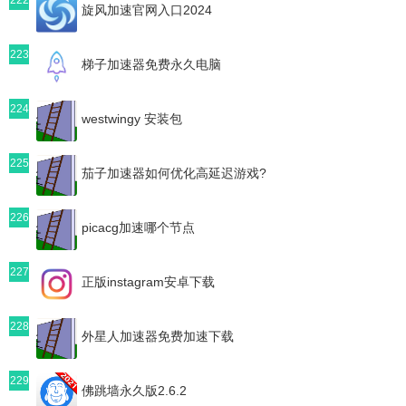
旋风加速官网入口2024
223
梯子加速器免费永久电脑
224
westwingy 安装包
225
茄子加速器如何优化高延迟游戏?
226
picacg加速哪个节点
227
正版instagram安卓下载
228
外星人加速器免费加速下载
229
佛跳墙永久版2.6.2