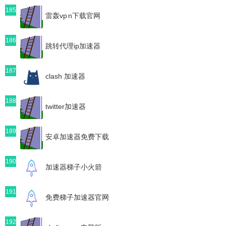
185
雷轰vp n下载官网
186
跳转代理ip加速器
187
clash 加速器
188
twitter加速器
189
安卓加速器免费下载
190
加速器梯子小火箭
191
免费梯子加速器官网
192