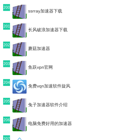
200
ssrray加速器下载
201
长风破浪加速器下载
202
蘑菇加速器
203
鱼跃vpn官网
204
免费vqn加速软件旋风
205
兔子加速器软件介绍
206
电脑免费好用的加速器
207