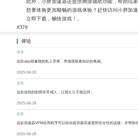
此外，小胖加速器还提供网游辅助功能，帮助玩家
想要体验更加顺畅的游戏体验？赶快访问小胖加速器
立即下载，畅快游戏！。
#37#
评论
游客
这款app就像我的私人导师，带领我探索知识的奥秘。
2025-08-29
游客
这款游戏的剧情非常感人，让我久久不能忘怀。
2025-08-29
游客
这款加速器VPM应用程序可以给你提供最高速度和安全性的连接，并帮助
2025-08-29