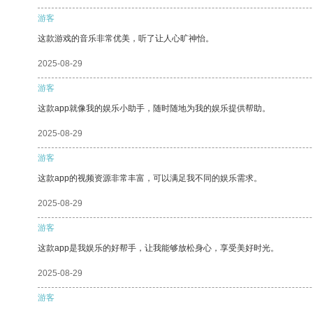
游客
这款游戏的音乐非常优美，听了让人心旷神怡。
2025-08-29
游客
这款app就像我的娱乐小助手，随时随地为我的娱乐提供帮助。
2025-08-29
游客
这款app的视频资源非常丰富，可以满足我不同的娱乐需求。
2025-08-29
游客
这款app是我娱乐的好帮手，让我能够放松身心，享受美好时光。
2025-08-29
游客