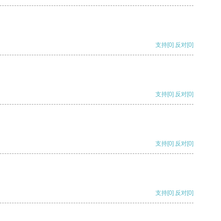
支持
[0]
反对
[0]
支持
[0]
反对
[0]
支持
[0]
反对
[0]
支持
[0]
反对
[0]