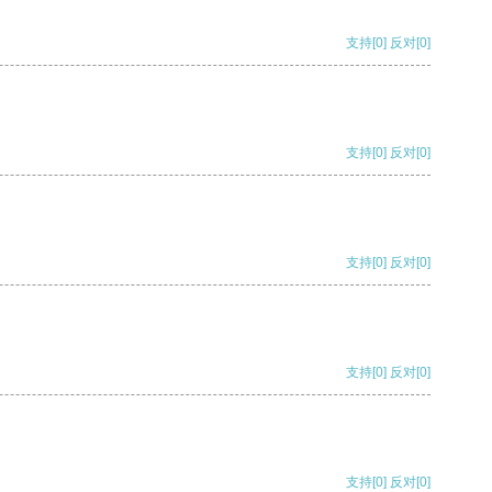
支持
[0]
反对
[0]
支持
[0]
反对
[0]
支持
[0]
反对
[0]
支持
[0]
反对
[0]
支持
[0]
反对
[0]