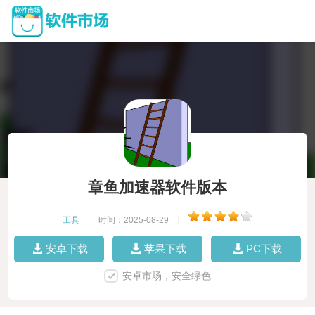
章鱼加速器软件版本
工具
|
时间：2025-08-29
|
安卓下载
苹果下载
PC下载
安卓市场，安全绿色