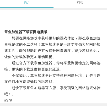
简介
排行
章鱼加速器下载官网电脑版
想要在网络游戏中获得更好的游戏体验？那么章鱼加速
器就是你的不二选择！章鱼加速器是一款功能强大的网络加
速工具，能够帮助用户有效提升网络速度，减少游戏延迟，
让你的游戏体验更加顺畅流畅。
通过官方下载章鱼加速器，你将享受到更稳定的网络连
接，更快的下载速度和更低的延迟。
不仅如此，章鱼加速器还支持多种网络环境，让你可以
在任何地方都能畅快的玩游戏。
赶快下载章鱼加速器官方版，享受顶级的网络游戏体验
吧！。
#37#