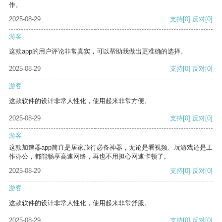
作。
2025-08-29
支持
[0]
反对
[0]
游客
这款app的用户评论非常真实，可以帮助我做出更准确的选择。
2025-08-29
支持
[0]
反对
[0]
游客
这款软件的设计非常人性化，使用起来非常方便。
2025-08-29
支持
[0]
反对
[0]
游客
这款加速器app简直是居家旅行必备神器，无论是看视频、玩游戏还是工
作办公，都能畅享高速网络，再也不用担心网速卡顿了。
2025-08-29
支持
[0]
反对
[0]
游客
这款软件的设计非常人性化，使用起来非常舒服。
2025-08-29
支持
[0]
反对
[0]