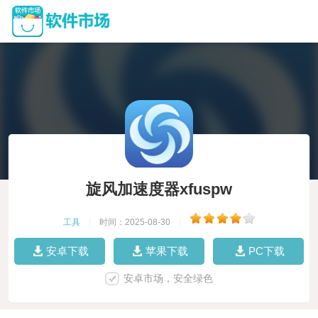
旋风加速度器xfuspw
工具
|
时间：2025-08-30
|
安卓下载
苹果下载
PC下载
安卓市场，安全绿色