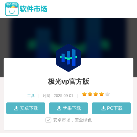
极光vp官方版
工具
|
时间：2025-09-01
|
安卓下载
苹果下载
PC下载
安卓市场，安全绿色