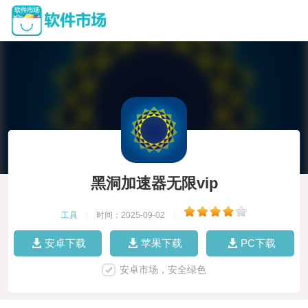
黑洞加速器无限vip
工具
|
时间：2025-09-02
|
安卓下载
苹果下载
PC下载
安卓市场，安全绿色