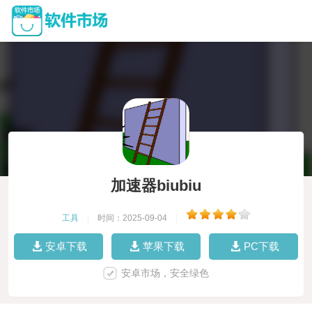
加速器biubiu
工具
|
时间：2025-09-04
|
安卓下载
苹果下载
PC下载
安卓市场，安全绿色