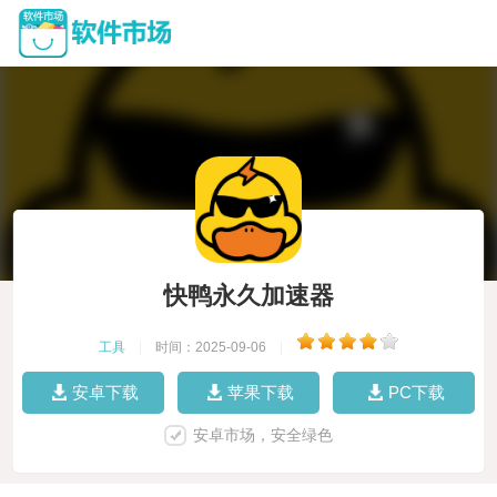
快鸭永久加速器
工具
|
时间：2025-09-06
|
安卓下载
苹果下载
PC下载
安卓市场，安全绿色