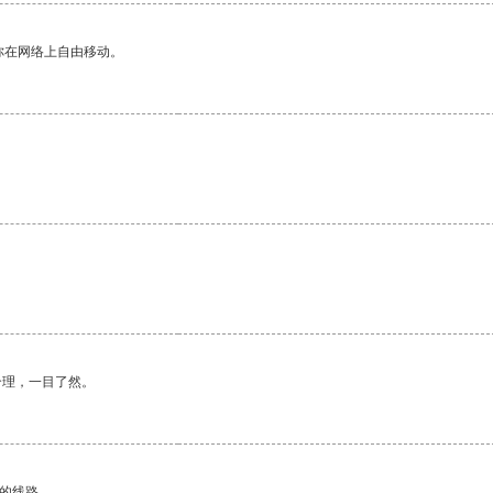
你在网络上自由移动。
合理，一目了然。
区的线路。