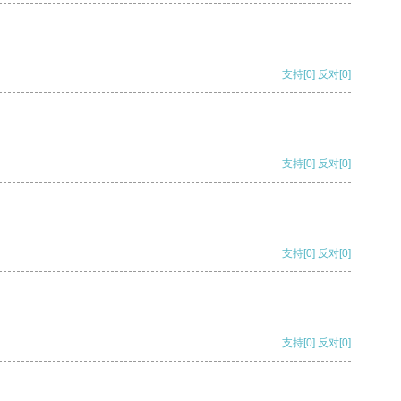
支持
[0]
反对
[0]
支持
[0]
反对
[0]
支持
[0]
反对
[0]
支持
[0]
反对
[0]