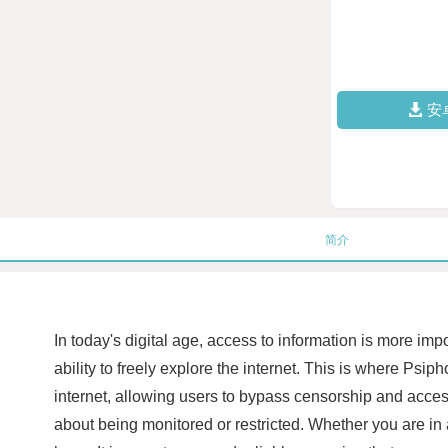
安
简介
In today's digital age, access to information is more im
ability to freely explore the internet. This is where P
internet, allowing users to bypass censorship and acce
about being monitored or restricted. Whether you are in a 