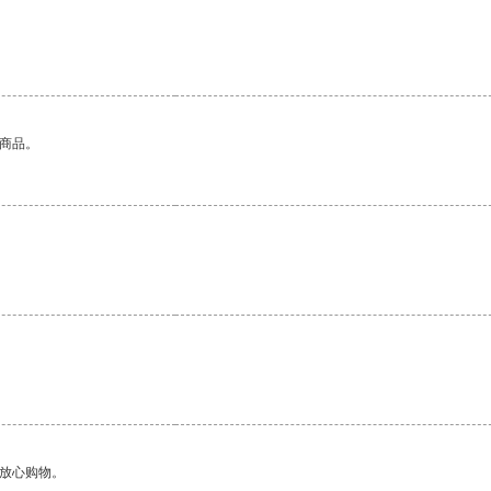
的商品。
够放心购物。