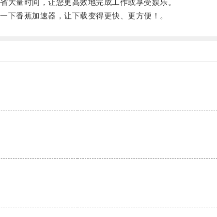
省大量时间，让您更高效地完成工作或享受娱乐。
一下香蕉加速器，让下载变得更快、更方便！。