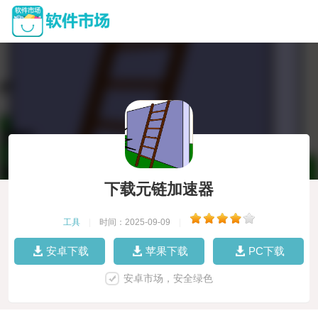
下载元链加速器
工具
|
时间：2025-09-09
|
安卓下载
苹果下载
PC下载
安卓市场，安全绿色