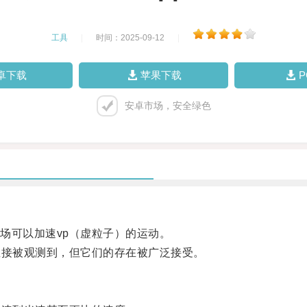
工具
|
时间：2025-09-12
|
卓下载
苹果下载
安卓市场，安全绿色
可以加速vp（虚粒子）的运动。
接被观测到，但它们的存在被广泛接受。