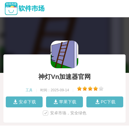
神灯Vn加速器官网
工具
|
时间：2025-09-14
|
安卓下载
苹果下载
PC下载
安卓市场，安全绿色