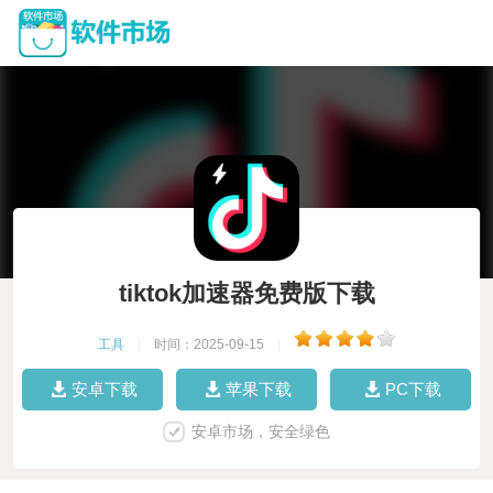
tiktok加速器免费版下载
工具
|
时间：2025-09-15
|
安卓下载
苹果下载
PC下载
安卓市场，安全绿色