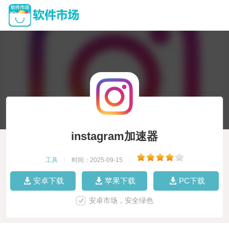
instagram加速器
工具
|
时间：2025-09-15
|
安卓下载
苹果下载
PC下载
安卓市场，安全绿色