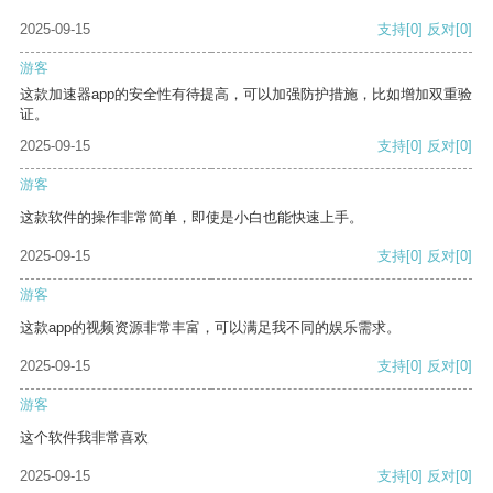
2025-09-15
支持
[0]
反对
[0]
游客
这款加速器app的安全性有待提高，可以加强防护措施，比如增加双重验
证。
2025-09-15
支持
[0]
反对
[0]
游客
这款软件的操作非常简单，即使是小白也能快速上手。
2025-09-15
支持
[0]
反对
[0]
游客
这款app的视频资源非常丰富，可以满足我不同的娱乐需求。
2025-09-15
支持
[0]
反对
[0]
游客
这个软件我非常喜欢
2025-09-15
支持
[0]
反对
[0]