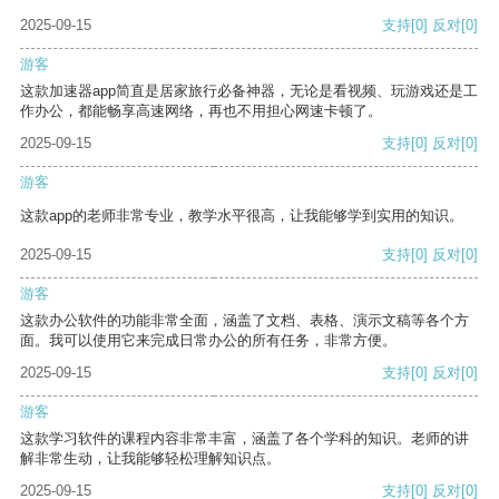
2025-09-15
支持
[0]
反对
[0]
游客
这款加速器app简直是居家旅行必备神器，无论是看视频、玩游戏还是工
作办公，都能畅享高速网络，再也不用担心网速卡顿了。
2025-09-15
支持
[0]
反对
[0]
游客
这款app的老师非常专业，教学水平很高，让我能够学到实用的知识。
2025-09-15
支持
[0]
反对
[0]
游客
这款办公软件的功能非常全面，涵盖了文档、表格、演示文稿等各个方
面。我可以使用它来完成日常办公的所有任务，非常方便。
2025-09-15
支持
[0]
反对
[0]
游客
这款学习软件的课程内容非常丰富，涵盖了各个学科的知识。老师的讲
解非常生动，让我能够轻松理解知识点。
2025-09-15
支持
[0]
反对
[0]