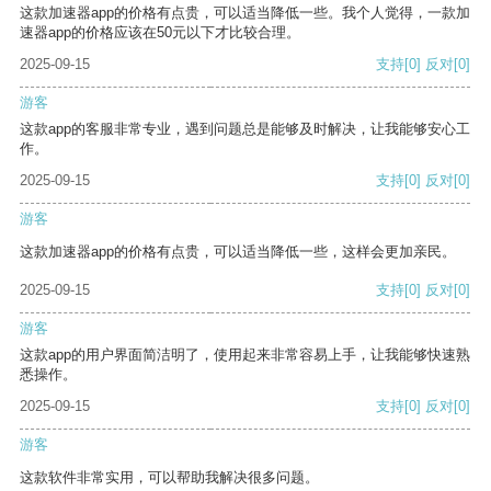
这款加速器app的价格有点贵，可以适当降低一些。我个人觉得，一款加
速器app的价格应该在50元以下才比较合理。
2025-09-15
支持
[0]
反对
[0]
游客
这款app的客服非常专业，遇到问题总是能够及时解决，让我能够安心工
作。
2025-09-15
支持
[0]
反对
[0]
游客
这款加速器app的价格有点贵，可以适当降低一些，这样会更加亲民。
2025-09-15
支持
[0]
反对
[0]
游客
这款app的用户界面简洁明了，使用起来非常容易上手，让我能够快速熟
悉操作。
2025-09-15
支持
[0]
反对
[0]
游客
这款软件非常实用，可以帮助我解决很多问题。