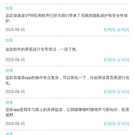
游客
这款加速器VPM应用程序已经为我们带来了无限的隐私保护和安全性保
护。
2025-09-15
支持
[0]
反对
[0]
游客
这款软件的界面设计非常简洁，一目了然。
2025-09-15
支持
[0]
反对
[0]
游客
这款加速器app的操作有点复杂，可以简化一下，比如将设置页面进行优
化。
2025-09-15
支持
[0]
反对
[0]
游客
这款app是我学习路上的良师益友，让我能够随时随地学习新知识，拓宽
视野。
2025-09-15
支持
[0]
反对
[0]
游客