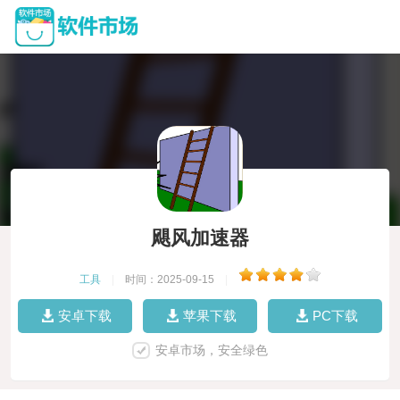
飓风加速器
工具
|
时间：2025-09-15
|
安卓下载
苹果下载
PC下载
安卓市场，安全绿色