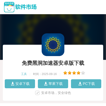
免费黑洞加速器安卓版下载
工具
|
时间：2025-09-16
|
安卓下载
苹果下载
PC下载
安卓市场，安全绿色