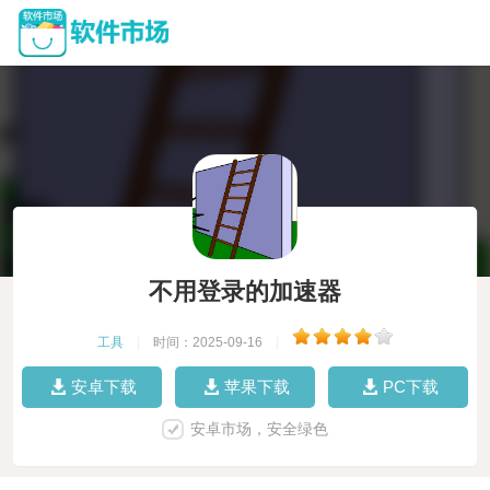
不用登录的加速器
工具
|
时间：2025-09-16
|
安卓下载
苹果下载
PC下载
安卓市场，安全绿色