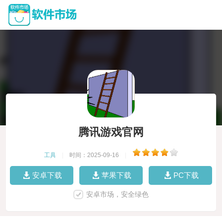
腾讯游戏官网
工具
|
时间：2025-09-16
|
安卓下载
苹果下载
PC下载
安卓市场，安全绿色