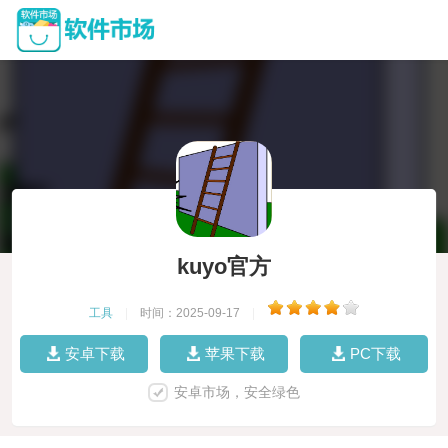
kuyo官方
工具
|
时间：2025-09-17
|
安卓下载
苹果下载
PC下载
安卓市场，安全绿色