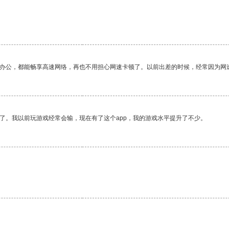
作办公，都能畅享高速网络，再也不用担心网速卡顿了。以前出差的时候，经常因为网
了。我以前玩游戏经常会输，现在有了这个app，我的游戏水平提升了不少。