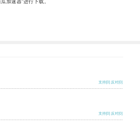
瓜加速器”进行下载。
支持
[0]
反对
[0]
支持
[0]
反对
[0]