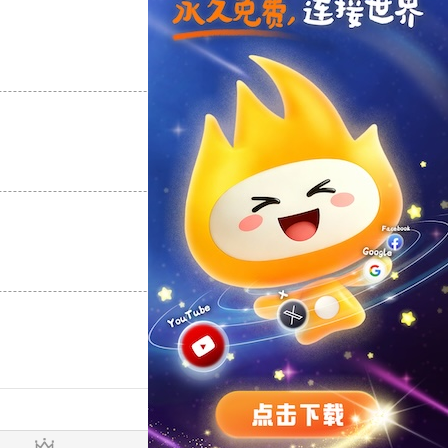
支持
[0]
反对
[0]
支持
[0]
反对
[0]
支持
[0]
反对
[0]