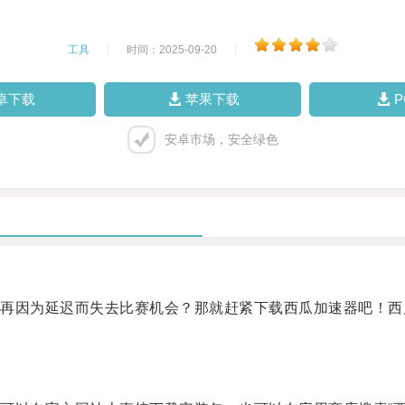
工具
|
时间：2025-09-20
|
卓下载
苹果下载
安卓市场，安全绿色
因为延迟而失去比赛机会？那就赶紧下载西瓜加速器吧！西