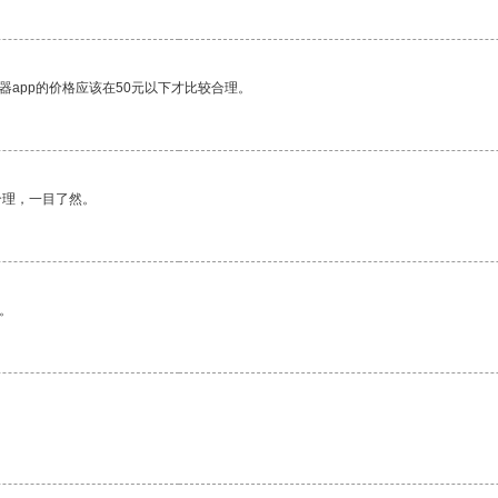
器app的价格应该在50元以下才比较合理。
合理，一目了然。
。
。