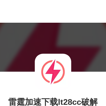
雷霆加速下载lt28cc破解