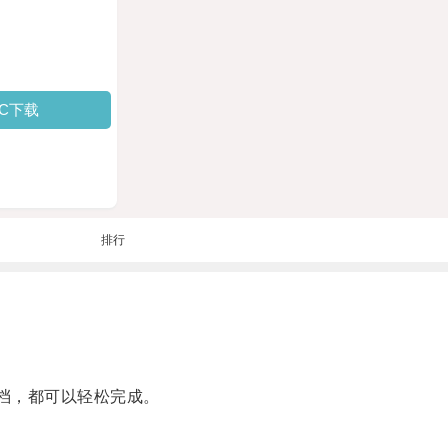
PC下载
排行
档，都可以轻松完成。