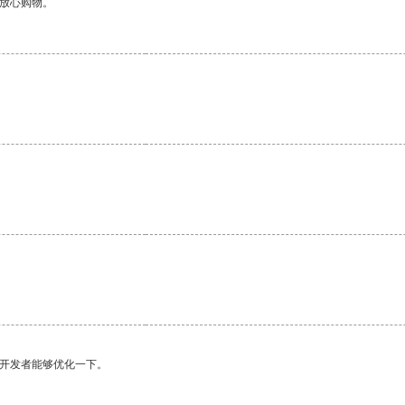
够放心购物。
望开发者能够优化一下。