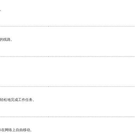
。
区的线路。
更轻松地完成工作任务。
你在网络上自由移动。