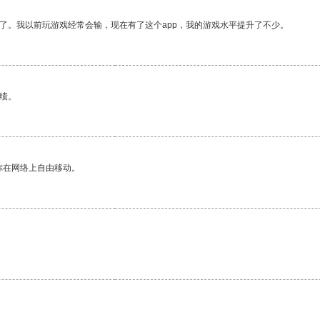
了。我以前玩游戏经常会输，现在有了这个app，我的游戏水平提升了不少。
绩。
你在网络上自由移动。