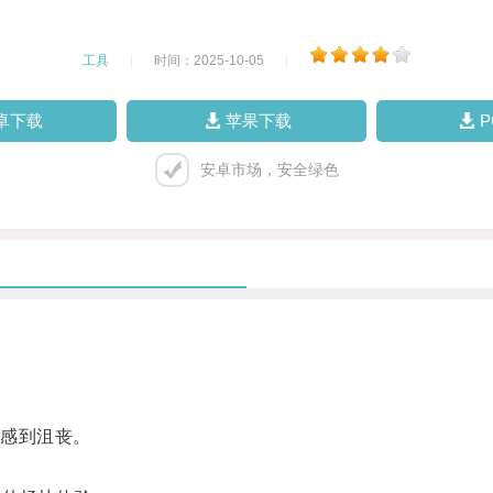
工具
|
时间：2025-10-05
|
卓下载
苹果下载
安卓市场，安全绿色
感到沮丧。