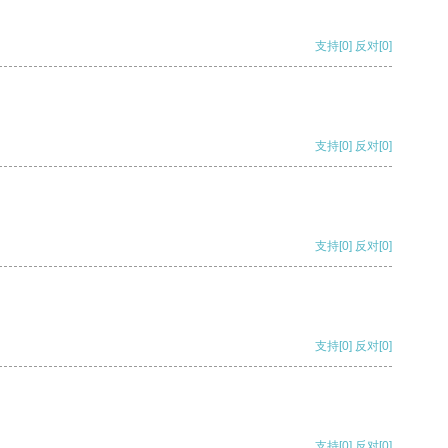
支持
[0]
反对
[0]
支持
[0]
反对
[0]
支持
[0]
反对
[0]
支持
[0]
反对
[0]
支持
[0]
反对
[0]