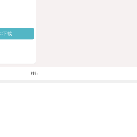
PC下载
排行