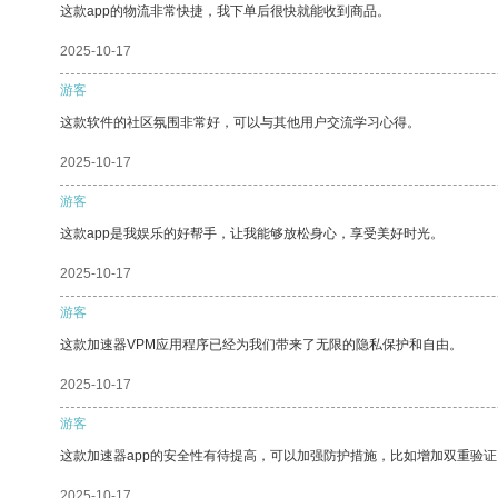
这款app的物流非常快捷，我下单后很快就能收到商品。
2025-10-17
游客
这款软件的社区氛围非常好，可以与其他用户交流学习心得。
2025-10-17
游客
这款app是我娱乐的好帮手，让我能够放松身心，享受美好时光。
2025-10-17
游客
这款加速器VPM应用程序已经为我们带来了无限的隐私保护和自由。
2025-10-17
游客
这款加速器app的安全性有待提高，可以加强防护措施，比如增加双重验证
2025-10-17