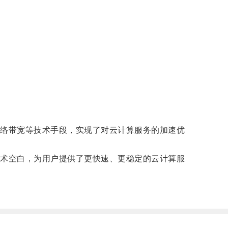
网络带宽等技术手段，实现了对云计算服务的加速优
技术空白，为用户提供了更快速、更稳定的云计算服