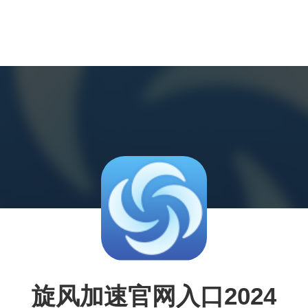
旋风加速官网入口2024