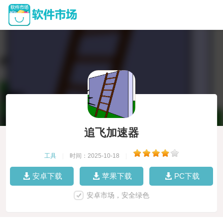
追飞加速器
工具
|
时间：2025-10-18
|
安卓下载
苹果下载
PC下载
安卓市场，安全绿色