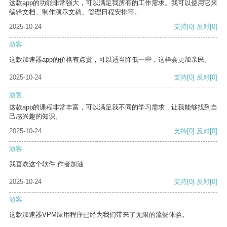
这款app的功能非常强大，可以满足我所有的工作需求。我可以使用它来
编辑文档、制作演示文稿、管理日程安排等。
2025-10-24
支持
[0]
反对
[0]
游客
这款加速器app的价格有点贵，可以适当降低一些，这样会更加亲民。
2025-10-24
支持
[0]
反对
[0]
游客
这款app的课程非常丰富，可以满足我不同的学习需求，让我能够找到自
己感兴趣的知识。
2025-10-24
支持
[0]
反对
[0]
游客
我喜欢这个软件 作者加油
2025-10-24
支持
[0]
反对
[0]
游客
这款加速器VPM应用程序已经为我们带来了无限的流畅体验。