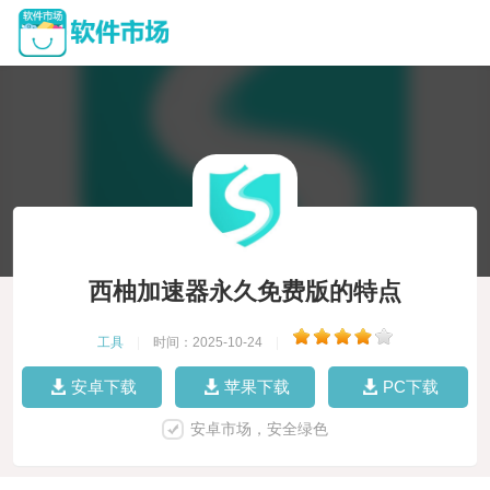
西柚加速器永久免费版的特点
工具
|
时间：2025-10-24
|
安卓下载
苹果下载
PC下载
安卓市场，安全绿色