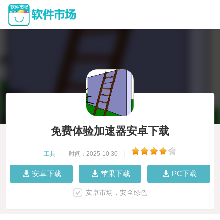
免费体验加速器安卓下载
工具
|
时间：2025-10-30
|
安卓下载
苹果下载
PC下载
安卓市场，安全绿色