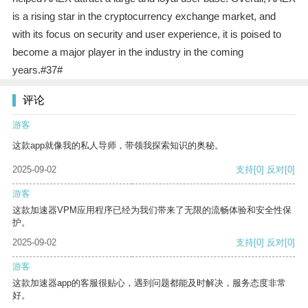
is a rising star in the cryptocurrency exchange market, and
with its focus on security and user experience, it is poised to
become a major player in the industry in the coming
years.#37#
评论
游客
这款app就像我的私人导师，带领我探索知识的奥秘。
2025-09-02
支持
[0]
反对
[0]
游客
这款加速器VPM应用程序已经为我们带来了无限的流畅体验和安全性保
护。
2025-09-02
支持
[0]
反对
[0]
游客
这款加速器app的客服很贴心，遇到问题都能及时解决，服务态度非常
好。