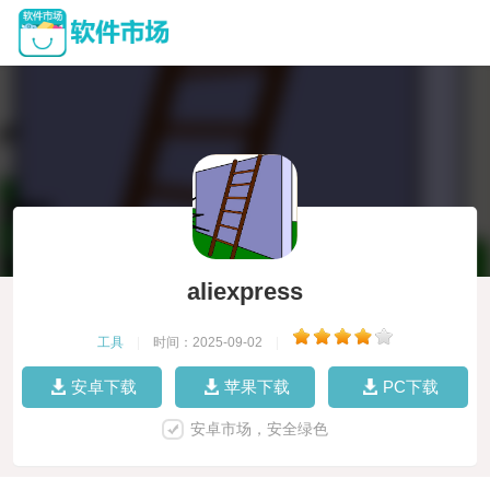
aliexpress
工具
|
时间：2025-09-02
|
安卓下载
苹果下载
PC下载
安卓市场，安全绿色