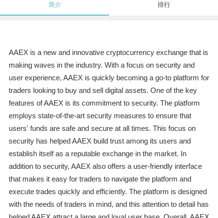
简介
排行
AAEX is a new and innovative cryptocurrency exchange that is
making waves in the industry. With a focus on security and
user experience, AAEX is quickly becoming a go-to platform for
traders looking to buy and sell digital assets. One of the key
features of AAEX is its commitment to security. The platform
employs state-of-the-art security measures to ensure that
users' funds are safe and secure at all times. This focus on
security has helped AAEX build trust among its users and
establish itself as a reputable exchange in the market. In
addition to security, AAEX also offers a user-friendly interface
that makes it easy for traders to navigate the platform and
execute trades quickly and efficiently. The platform is designed
with the needs of traders in mind, and this attention to detail has
helped AAEX attract a large and loyal user base. Overall, AAEX