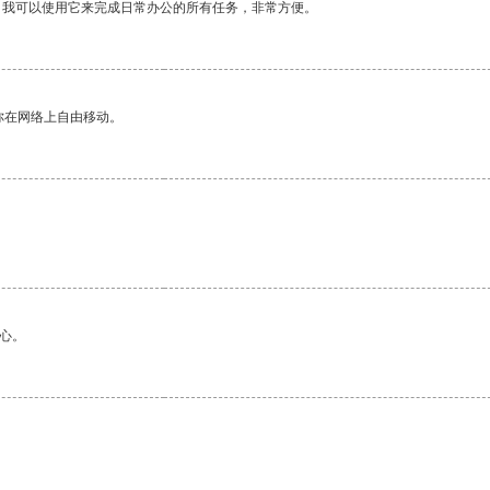
。我可以使用它来完成日常办公的所有任务，非常方便。
你在网络上自由移动。
心。
。