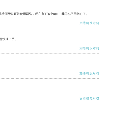
速慢而无法正常使用网络，现在有了这个app，我再也不用担心了。
支持
[0]
反对
[0]
能快速上手。
支持
[0]
反对
[0]
支持
[0]
反对
[0]
支持
[0]
反对
[0]