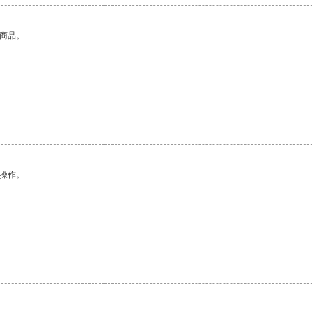
的商品。
悉操作。
。