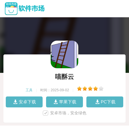
喵酥云
工具
|
时间：2025-09-02
|
安卓下载
苹果下载
PC下载
安卓市场，安全绿色