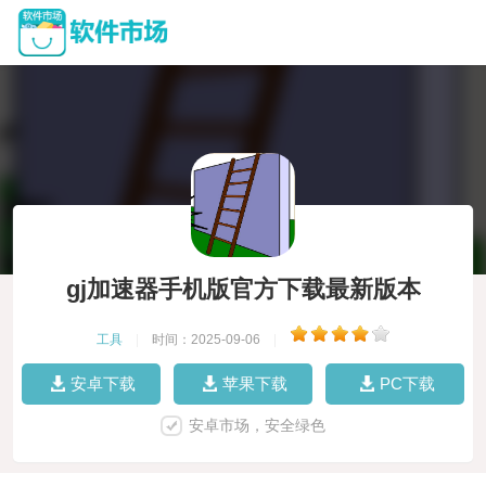
gj加速器手机版官方下载最新版本
工具
|
时间：2025-09-06
|
安卓下载
苹果下载
PC下载
安卓市场，安全绿色