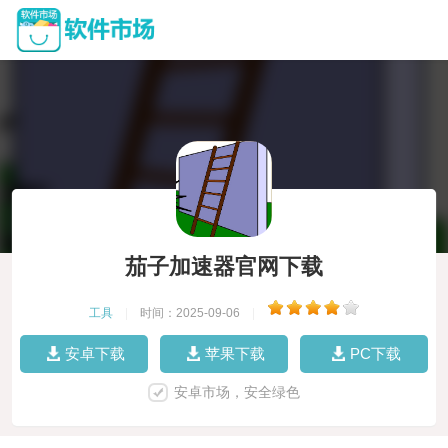
茄子加速器官网下载
工具
|
时间：2025-09-06
|
安卓下载
苹果下载
PC下载
安卓市场，安全绿色