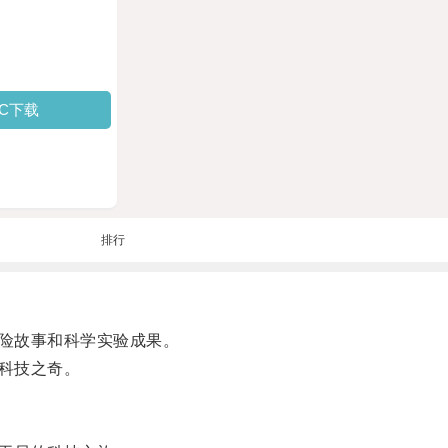
PC下载
排行
险故事和科学实验成果。
科技之奇。