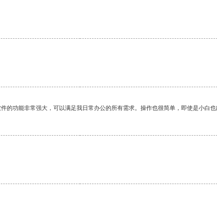
软件的功能非常强大，可以满足我日常办公的所有需求。操作也很简单，即使是小白也