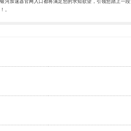
河加速器官网入口都将满足您的求知欲望，引领您踏上一段
！。