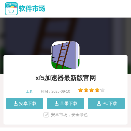
xf5加速器最新版官网
工具
|
时间：2025-09-10
|
安卓下载
苹果下载
PC下载
安卓市场，安全绿色