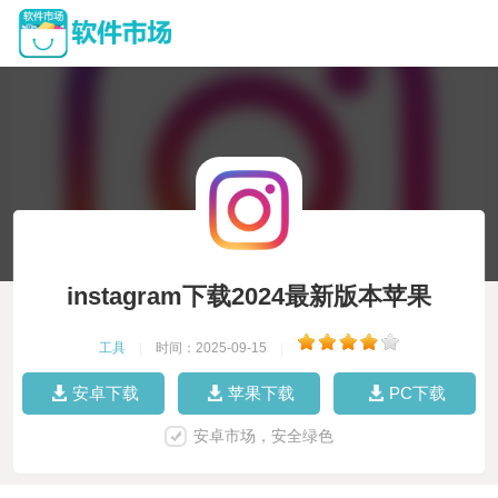
instagram下载2024最新版本苹果
工具
|
时间：2025-09-15
|
安卓下载
苹果下载
PC下载
安卓市场，安全绿色