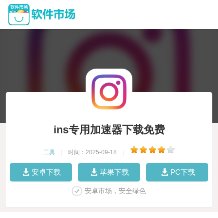
ins专用加速器下载免费
工具
|
时间：2025-09-18
|
安卓下载
苹果下载
PC下载
安卓市场，安全绿色