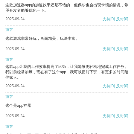
这款加速器app的加速效果还是不错的，但偶尔也会出现卡顿的情况，希
望开发者能够优化一下。
2025-09-24
支持
[0]
反对
[0]
游客
这款游戏非常好玩，画面精美，玩法丰富。
2025-09-24
支持
[0]
反对
[0]
游客
这款app让我的工作效率提高了50%，让我能够更轻松地完成工作任务。
我以前经常加班，现在有了这个app，我可以提前下班，有更多的时间陪
伴家人。
2025-09-24
支持
[0]
反对
[0]
游客
这个是app神器
2025-09-24
支持
[0]
反对
[0]
游客