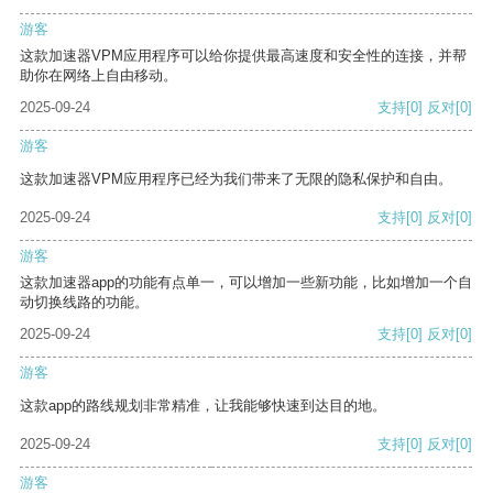
游客
这款加速器VPM应用程序可以给你提供最高速度和安全性的连接，并帮
助你在网络上自由移动。
2025-09-24
支持
[0]
反对
[0]
游客
这款加速器VPM应用程序已经为我们带来了无限的隐私保护和自由。
2025-09-24
支持
[0]
反对
[0]
游客
这款加速器app的功能有点单一，可以增加一些新功能，比如增加一个自
动切换线路的功能。
2025-09-24
支持
[0]
反对
[0]
游客
这款app的路线规划非常精准，让我能够快速到达目的地。
2025-09-24
支持
[0]
反对
[0]
游客