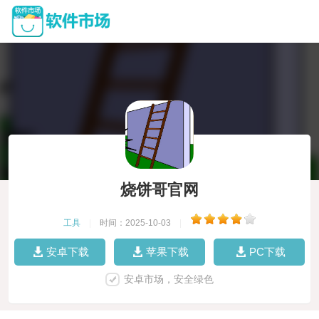
烧饼哥官网
工具
|
时间：2025-10-03
|
安卓下载
苹果下载
PC下载
安卓市场，安全绿色