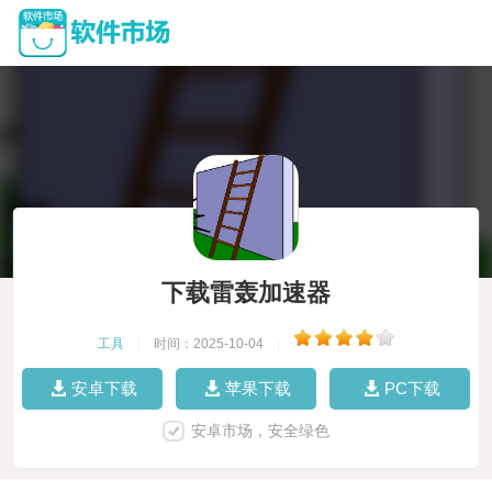
下载雷轰加速器
工具
|
时间：2025-10-04
|
安卓下载
苹果下载
PC下载
安卓市场，安全绿色