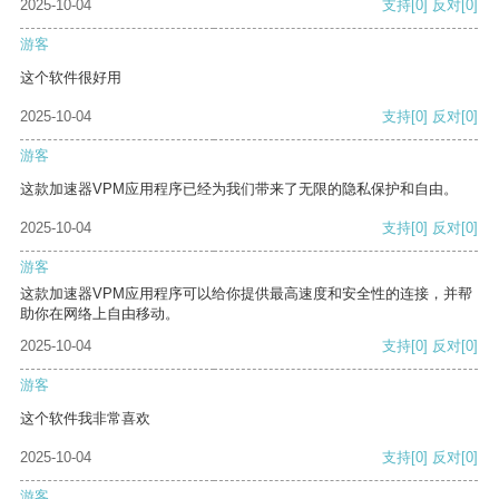
2025-10-04
支持
[0]
反对
[0]
游客
这个软件很好用
2025-10-04
支持
[0]
反对
[0]
游客
这款加速器VPM应用程序已经为我们带来了无限的隐私保护和自由。
2025-10-04
支持
[0]
反对
[0]
游客
这款加速器VPM应用程序可以给你提供最高速度和安全性的连接，并帮
助你在网络上自由移动。
2025-10-04
支持
[0]
反对
[0]
游客
这个软件我非常喜欢
2025-10-04
支持
[0]
反对
[0]
游客