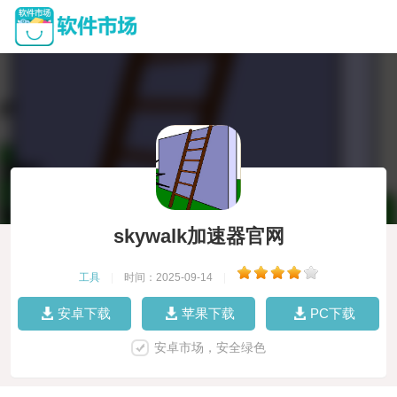
skywalk加速器官网
工具
|
时间：2025-09-14
|
安卓下载
苹果下载
PC下载
安卓市场，安全绿色