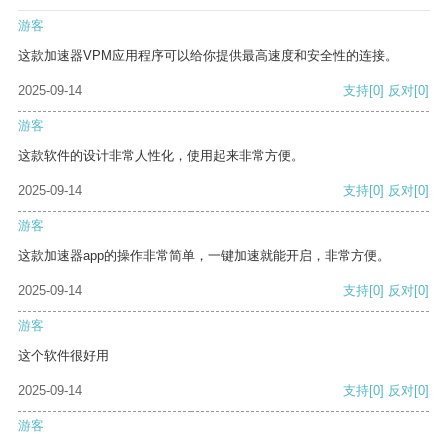
游客
这款加速器VPM应用程序可以给你提供最高速度和安全性的连接。
2025-09-14
支持
[0]
反对
[0]
游客
这款软件的设计非常人性化，使用起来非常方便。
2025-09-14
支持
[0]
反对
[0]
游客
这款加速器app的操作非常简单，一键加速就能开启，非常方便。
2025-09-14
支持
[0]
反对
[0]
游客
这个软件很好用
2025-09-14
支持
[0]
反对
[0]
游客