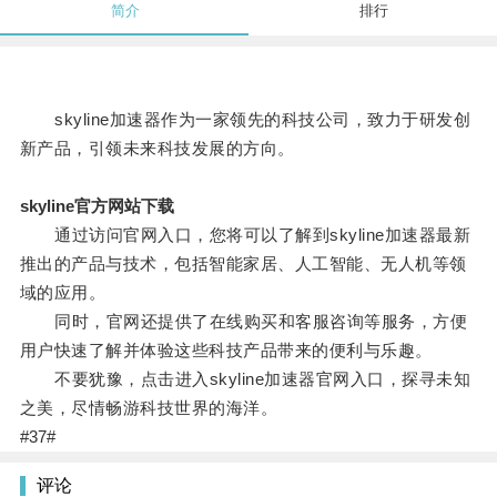
简介
排行
skyline加速器作为一家领先的科技公司，致力于研发创
新产品，引领未来科技发展的方向。
skyline官方网站下载
通过访问官网入口，您将可以了解到skyline加速器最新
推出的产品与技术，包括智能家居、人工智能、无人机等领
域的应用。
同时，官网还提供了在线购买和客服咨询等服务，方便
用户快速了解并体验这些科技产品带来的便利与乐趣。
不要犹豫，点击进入skyline加速器官网入口，探寻未知
之美，尽情畅游科技世界的海洋。
#37#
评论