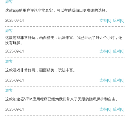
游客
这款app的用户评论非常真实，可以帮助我做出更准确的选择。
2025-09-14
支持
[0]
反对
[0]
游客
这款游戏非常好玩，画面精美，玩法丰富。我已经玩了好几个小时，还
没有玩腻。
2025-09-14
支持
[0]
反对
[0]
游客
这款游戏非常好玩，画面精美，玩法丰富。
2025-09-14
支持
[0]
反对
[0]
游客
这款加速器VPM应用程序已经为我们带来了无限的隐私保护和自由。
2025-09-14
支持
[0]
反对
[0]