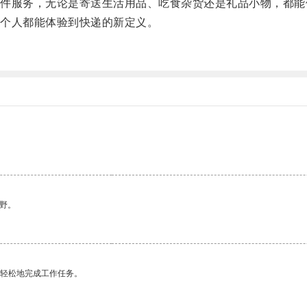
服务，无论是寄送生活用品、吃食杂货还是礼品小物，都能
个人都能体验到快递的新定义。
野。
更轻松地完成工作任务。