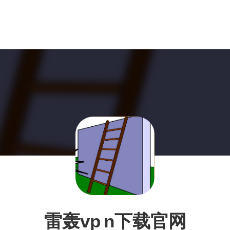
雷轰vp n下载官网