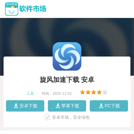
旋风加速下载 安卓
工具
|
时间：2025-11-02
|
安卓下载
苹果下载
PC下载
安卓市场，安全绿色