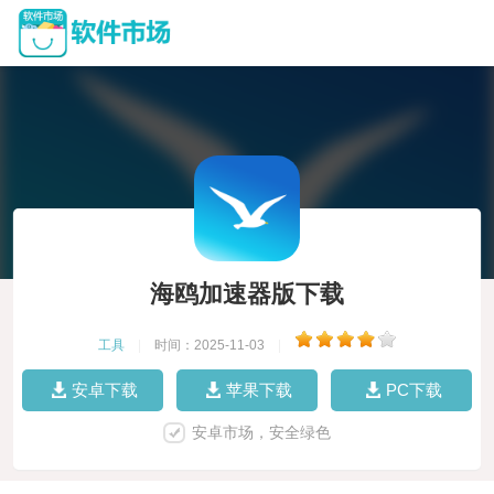
海鸥加速器版下载
工具
|
时间：2025-11-03
|
安卓下载
苹果下载
PC下载
安卓市场，安全绿色