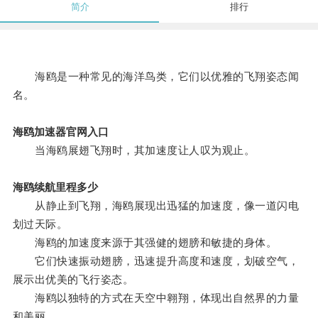
简介
排行
海鸥是一种常见的海洋鸟类，它们以优雅的飞翔姿态闻
名。
海鸥加速器官网入口
当海鸥展翅飞翔时，其加速度让人叹为观止。
海鸥续航里程多少
从静止到飞翔，海鸥展现出迅猛的加速度，像一道闪电
划过天际。
海鸥的加速度来源于其强健的翅膀和敏捷的身体。
它们快速振动翅膀，迅速提升高度和速度，划破空气，
展示出优美的飞行姿态。
海鸥以独特的方式在天空中翱翔，体现出自然界的力量
和美丽。