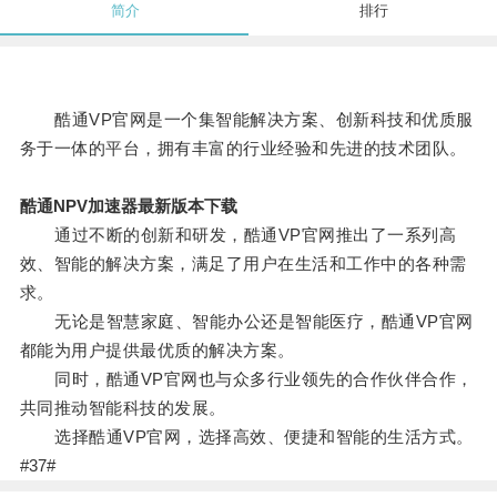
简介
排行
酷通VP官网是一个集智能解决方案、创新科技和优质服
务于一体的平台，拥有丰富的行业经验和先进的技术团队。
酷通NPV加速器最新版本下载
通过不断的创新和研发，酷通VP官网推出了一系列高
效、智能的解决方案，满足了用户在生活和工作中的各种需
求。
无论是智慧家庭、智能办公还是智能医疗，酷通VP官网
都能为用户提供最优质的解决方案。
同时，酷通VP官网也与众多行业领先的合作伙伴合作，
共同推动智能科技的发展。
选择酷通VP官网，选择高效、便捷和智能的生活方式。
#37#