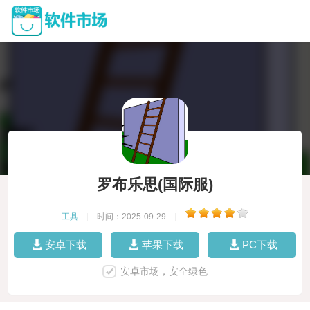
罗布乐思(国际服)
工具
|
时间：2025-09-29
|
安卓下载
苹果下载
PC下载
安卓市场，安全绿色