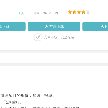
工具
|
时间：2025-10-19
|
卓下载
苹果下载
安卓市场，安全绿色
管理项目的价值，加速回报率。
，飞速前行。