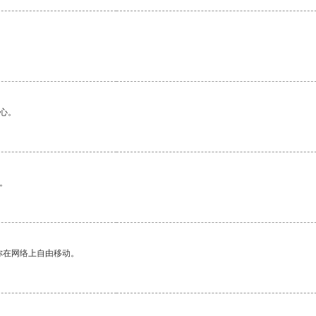
心。
。
你在网络上自由移动。