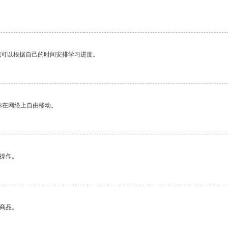
我可以根据自己的时间安排学习进度。
你在网络上自由移动。
悉操作。
的商品。