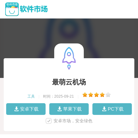
最萌云机场
工具
|
时间：2025-09-21
|
安卓下载
苹果下载
PC下载
安卓市场，安全绿色