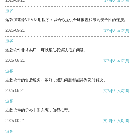
2025-09-21
支持
[0]
反对
[0]
游客
这款加速器VPM应用程序可以给你提供全球覆盖和最高安全性的连接。
2025-09-21
支持
[0]
反对
[0]
游客
这款软件非常实用，可以帮助我解决很多问题。
2025-09-21
支持
[0]
反对
[0]
游客
这款软件的售后服务非常好，遇到问题都能得到及时解决。
2025-09-21
支持
[0]
反对
[0]
游客
这款软件的价格非常实惠，值得推荐。
2025-09-21
支持
[0]
反对
[0]
游客